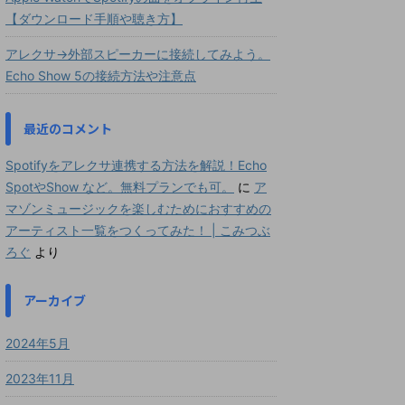
【ダウンロード手順や聴き方】
アレクサ→外部スピーカーに接続してみよう。
Echo Show 5の接続方法や注意点
最近のコメント
Spotifyをアレクサ連携する方法を解説！Echo
SpotやShow など。無料プランでも可。
に
ア
マゾンミュージックを楽しむためにおすすめの
アーティスト一覧をつくってみた！ | こみつぶ
ろぐ
より
アーカイブ
2024年5月
2023年11月