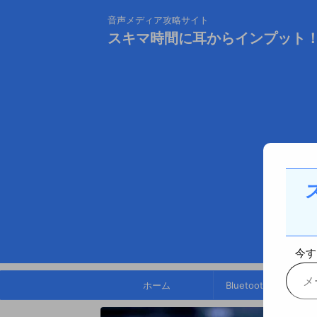
音声メディア攻略サイト
スキマ時間に耳からインプット
今す
ホーム
Bluetoothスピーカー