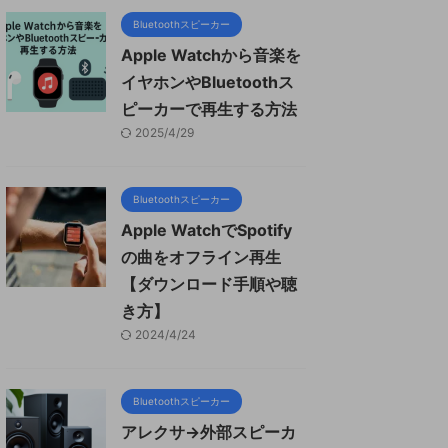
Bluetoothスピーカー
Apple Watchから音楽を
イヤホンやBluetoothス
ピーカーで再生する方法
2025/4/29
Bluetoothスピーカー
Apple WatchでSpotify
の曲をオフライン再生
【ダウンロード手順や聴
き方】
2024/4/24
Bluetoothスピーカー
アレクサ→外部スピーカ