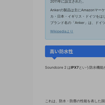
2011年に設立された。
Ankerの製品は主にAmazon
カ・日本・イギリス・ドイツをは
ブランド名の「Anker」は、ド
Wikipediaより
高い防水性
Soundcore 2 は
IPX7
という防水機能
これは、防水・防塵の性能を表した国