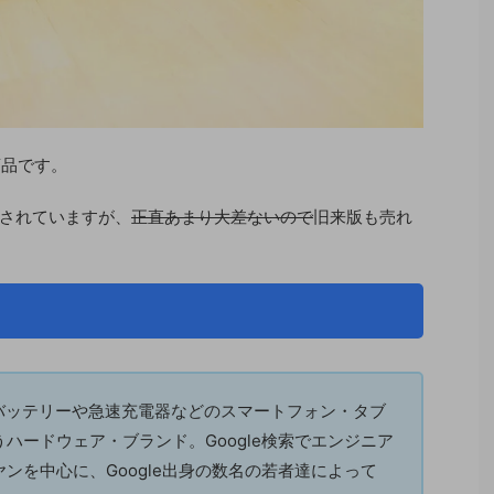
商品です。
されていますが、
正直あまり大差ないので
旧来版も売れ
バッテリーや急速充電器などのスマートフォン・タブ
ハードウェア・ブランド。Google検索でエンジニア
ンを中心に、Google出身の数名の若者達によって