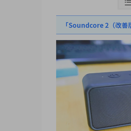
「Soundcore 2（