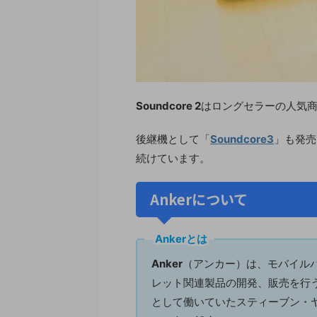
Soundcore 2
はロングセラーの人気
後継機として「
Soundcore
3
」も発売
続けています。
Ankerについて
Ankerとは
Anker
（アンカー）は、モバイル
レット関連製品の開発、販売を行う
として働いていたスティーブン・ヤ