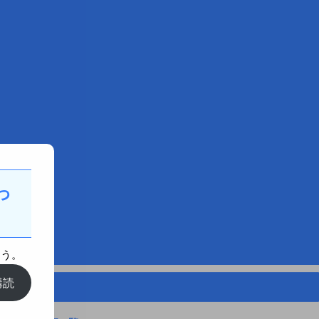
っ
ょう。
購読
リシー