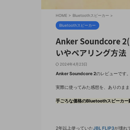
HOME
>
Bluetoothスピーカー
>
Bluetoothスピーカー
Anker Soundco
いやペアリング方法
2024年4月23日
Anker
Soundcore 2
のレビューです
実際に使ってみた感想を、ありのまま
手ごろな価格のBluetoothスピー
2年以上使っていた
JBL FLIP3
が壊れて