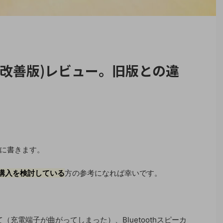
re 2(改善版)レビュー。旧版との違
。
に書きます。
カー購入を検討している
方の参考になれば幸いです。
（充電端子が曲がってしまった）、Bluetoothスピーカ