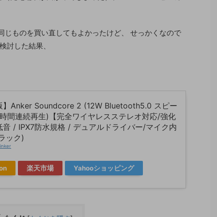
、同じものを買い直してもよかったけど、 せっかくなので
検討した結果、
。
nker Soundcore 2 (12W Bluetooth5.0 スピー
24時間連続再生)【完全ワイヤレスステレオ対応/強化
音 / IPX7防水規格 / デュアルドライバー/マイク内
ラック)
inker
on
楽天市場
Yahooショッピング