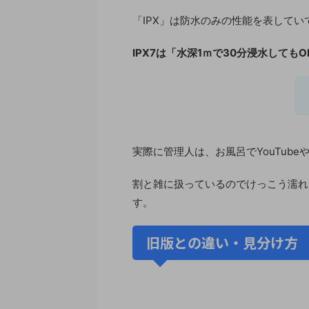
「IPX」は防水のみの性能を表して
IPX7は「水深1ｍで30分浸水しても
実際に管理人は、お風呂でYouTubeや
割と雑に扱っているのでけっこう濡れ
す。
旧版との違い・見分け方