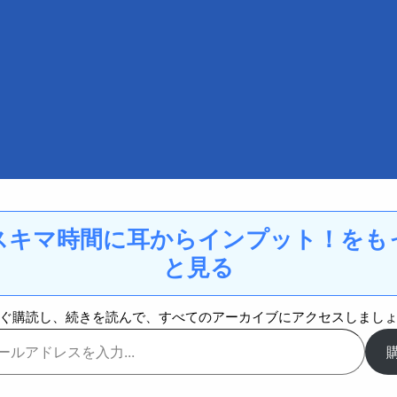
！
スキマ時間に耳からインプット！をも
と見る
ぐ購読し、続きを読んで、すべてのアーカイブにアクセスしまし
ツール
問い合わせフォーム
プライバシーポ