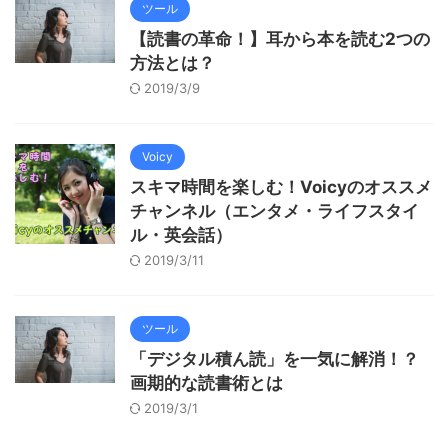
ツール
【読書の革命！】耳から本を読む2つの
方法とは？
2019/3/9
Voicy
スキマ時間を楽しむ！Voicyのオススメ
チャンネル（エンタメ・ライフスタイ
ル・英会話）
2019/3/11
ツール
「デジタル積ん読」を一気に解消！？
画期的な読書術とは
2019/3/1