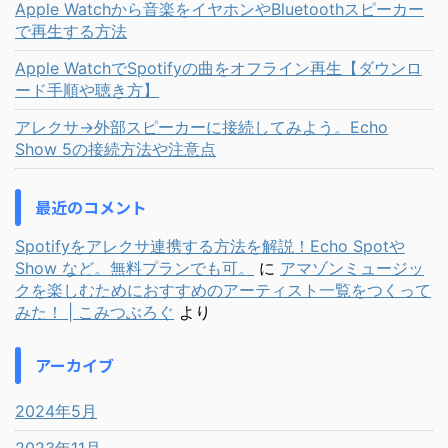
Apple Watchから音楽をイヤホンやBluetoothスピーカー
で再生する方法
Apple WatchでSpotifyの曲をオフライン再生【ダウンロ
ード手順や聴き方】
アレクサ→外部スピーカーに接続してみよう。Echo
Show 5の接続方法や注意点
最近のコメント
Spotifyをアレクサ連携する方法を解説！Echo Spotや
Show など。無料プランでも可。
に
アマゾンミュージッ
クを楽しむためにおすすめのアーティスト一覧をつくって
みた！ | こみつぶろぐ
より
アーカイブ
2024年5月