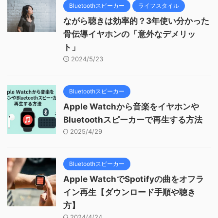
Bluetoothスピーカー
ライフスタイル
ながら聴きは効率的？3年使い分かった
骨伝導イヤホンの「意外なデメリッ
ト」
2024/5/23
Bluetoothスピーカー
Apple Watchから音楽をイヤホンや
Bluetoothスピーカーで再生する方法
2025/4/29
Bluetoothスピーカー
Apple WatchでSpotifyの曲をオフラ
イン再生【ダウンロード手順や聴き
方】
2024/4/24