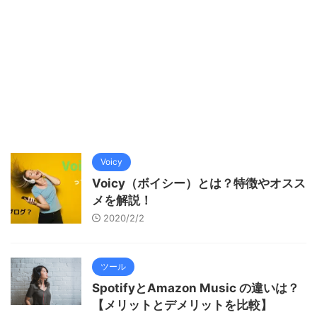
Voicy
Voicy（ボイシー）とは？特徴やオスス
メを解説！
2020/2/2
ツール
SpotifyとAmazon Music の違いは？
【メリットとデメリットを比較】