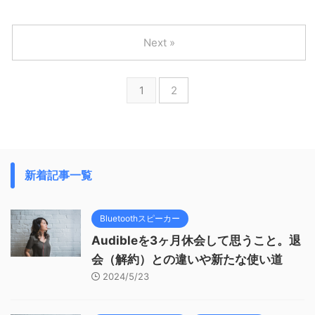
Next »
1
2
新着記事一覧
Bluetoothスピーカー
Audibleを3ヶ月休会して思うこと。退
会（解約）との違いや新たな使い道
2024/5/23