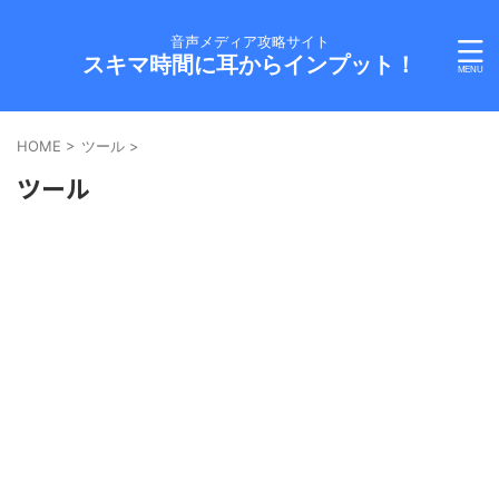
音声メディア攻略サイト
スキマ時間に耳からインプット！
HOME
>
ツール
>
ツール