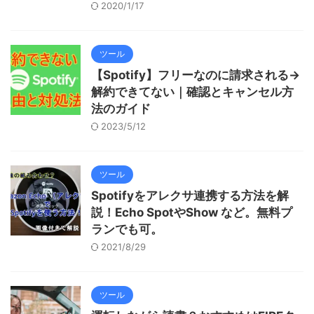
2020/1/17
ツール
【Spotify】フリーなのに請求される→
解約できてない｜確認とキャンセル方
法のガイド
2023/5/12
ツール
Spotifyをアレクサ連携する方法を解
説！Echo SpotやShow など。無料プ
ランでも可。
2021/8/29
ツール