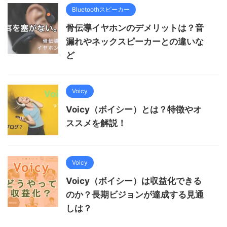
Bluetoothスピーカー
骨伝導イヤホンのデメリットは？音
漏れやネックスピーカーとの違いな
ど
Voicy
Voicy（ボイシー）とは？特徴やオ
ススメを解説！
Voicy
Voicy（ボイシー）は収益化できる
のか？長期ビジョンが達成する見通
しは？