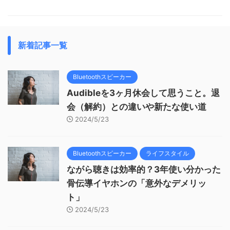
新着記事一覧
Bluetoothスピーカー
Audibleを3ヶ月休会して思うこと。退
会（解約）との違いや新たな使い道
2024/5/23
Bluetoothスピーカー
ライフスタイル
ながら聴きは効率的？3年使い分かった
骨伝導イヤホンの「意外なデメリッ
ト」
2024/5/23