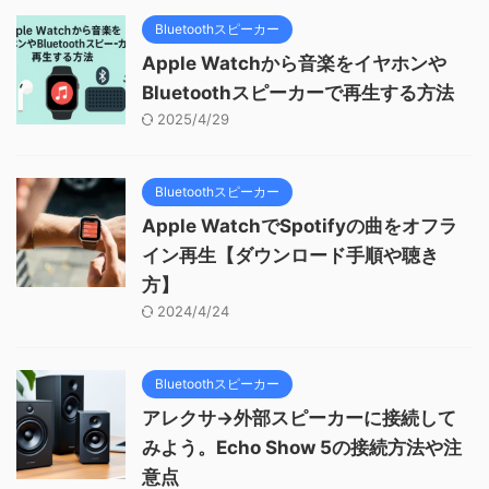
Bluetoothスピーカー
Apple Watchから音楽をイヤホンや
Bluetoothスピーカーで再生する方法
2025/4/29
Bluetoothスピーカー
Apple WatchでSpotifyの曲をオフラ
イン再生【ダウンロード手順や聴き
方】
2024/4/24
Bluetoothスピーカー
アレクサ→外部スピーカーに接続して
みよう。Echo Show 5の接続方法や注
意点