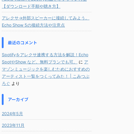
【ダウンロード手順や聴き方】
アレクサ→外部スピーカーに接続してみよう。
Echo Show 5の接続方法や注意点
最近のコメント
Spotifyをアレクサ連携する方法を解説！Echo
SpotやShow など。無料プランでも可。
に
ア
マゾンミュージックを楽しむためにおすすめの
アーティスト一覧をつくってみた！ | こみつぶ
ろぐ
より
アーカイブ
2024年5月
2023年11月