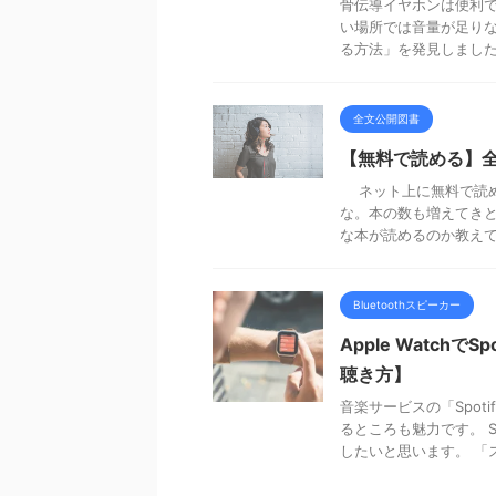
骨伝導イヤホンは便利
い場所では音量が足りな
る方法」を発見しました。
全文公開図書
【無料で読める】
ネット上に無料で読め
な。本の数も増えてきと
な本が読めるのか教え
Bluetoothスピーカー
Apple Watch
聴き方】
音楽サービスの「Spo
るところも魅力です。 S
したいと思います。 「ス 