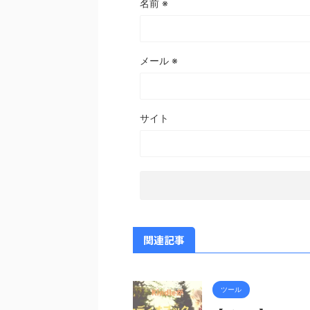
名前
※
メール
※
サイト
関連記事
ツール