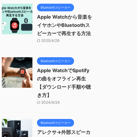
Bluetoothスピーカー
Apple Watchから音楽を
イヤホンやBluetoothス
ピーカーで再生する方法
2025/4/29
Bluetoothスピーカー
Apple WatchでSpotify
の曲をオフライン再生
【ダウンロード手順や聴
き方】
2024/4/24
Bluetoothスピーカー
アレクサ→外部スピーカ