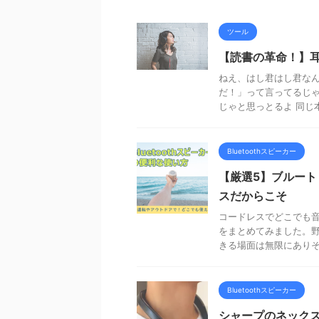
ツール
【読書の革命！】
ねえ、はし君はし君なん
だ！」って言ってるじゃ
じゃと思っとるよ 同じ本
Bluetoothスピーカー
【厳選5】ブルート
スだからこそ
コードレスでどこでも音楽
をまとめてみました。
きる場面は無限にあり
Bluetoothスピーカー
シャープのネックス