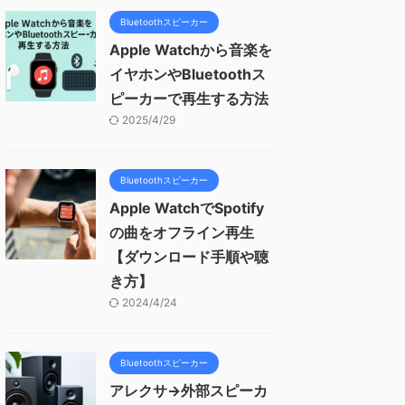
Bluetoothスピーカー
Apple Watchから音楽を
イヤホンやBluetoothス
ピーカーで再生する方法
2025/4/29
Bluetoothスピーカー
Apple WatchでSpotify
の曲をオフライン再生
【ダウンロード手順や聴
き方】
2024/4/24
Bluetoothスピーカー
アレクサ→外部スピーカ