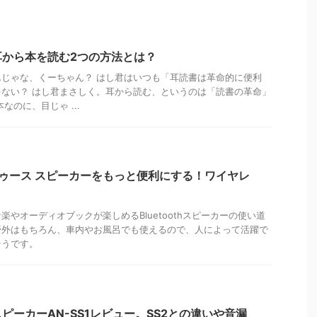
耳から本を読む2つの方法とは？
じゃな、くーちゃん？ はし君はいつも「耳読書は革命的に便利
ない？ はし君まさしく。耳から読む、というのは「読書の革命」
なのに、目じゃ ...
ゥース スピーカーをもっと便利にする！ワイヤレ
やオーディオブックが楽しめるBluetoothスピーカーの使い道
野外はもちろん、車内やお風呂でも使えるので、人によって活躍で
そうです。
ピーカーAN-SS1レビュー。SS2との違いや音漏