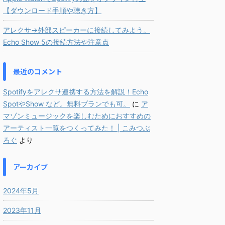
【ダウンロード手順や聴き方】
アレクサ→外部スピーカーに接続してみよう。
Echo Show 5の接続方法や注意点
最近のコメント
Spotifyをアレクサ連携する方法を解説！Echo
SpotやShow など。無料プランでも可。
に
ア
マゾンミュージックを楽しむためにおすすめの
アーティスト一覧をつくってみた！ | こみつぶ
ろぐ
より
アーカイブ
2024年5月
2023年11月