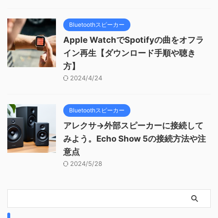
Bluetoothスピーカー
Apple WatchでSpotifyの曲をオフラ
イン再生【ダウンロード手順や聴き
方】
2024/4/24
Bluetoothスピーカー
アレクサ→外部スピーカーに接続して
みよう。Echo Show 5の接続方法や注
意点
2024/5/28