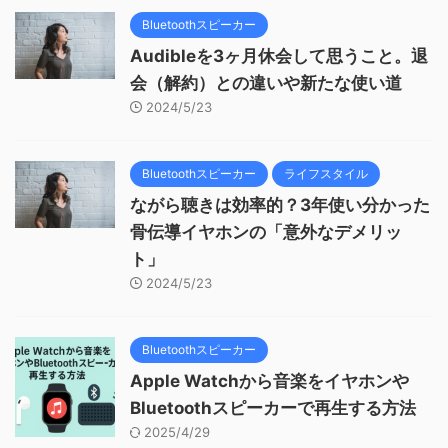
Bluetoothスピーカー
Audibleを3ヶ月休会して思うこと。退
会（解約）との違いや新たな使い道
2024/5/23
Bluetoothスピーカー
ライフスタイル
ながら聴きは効率的？3年使い分かった
骨伝導イヤホンの「意外なデメリッ
ト」
2024/5/23
Bluetoothスピーカー
Apple Watchから音楽をイヤホンや
Bluetoothスピーカーで再生する方法
2025/4/29