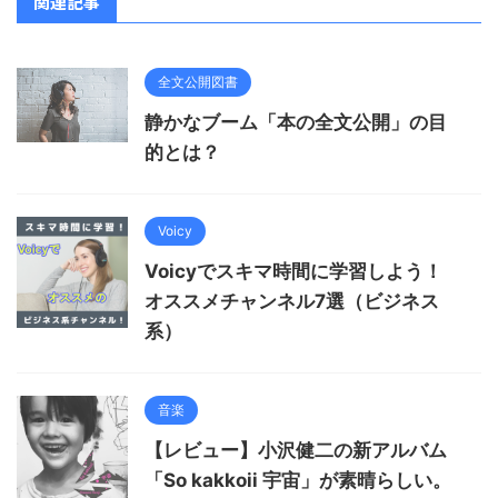
関連記事
全文公開図書
静かなブーム「本の全文公開」の目
的とは？
Voicy
Voicyでスキマ時間に学習しよう！
オススメチャンネル7選（ビジネス
系）
音楽
【レビュー】小沢健二の新アルバム
「So kakkoii 宇宙」が素晴らしい。