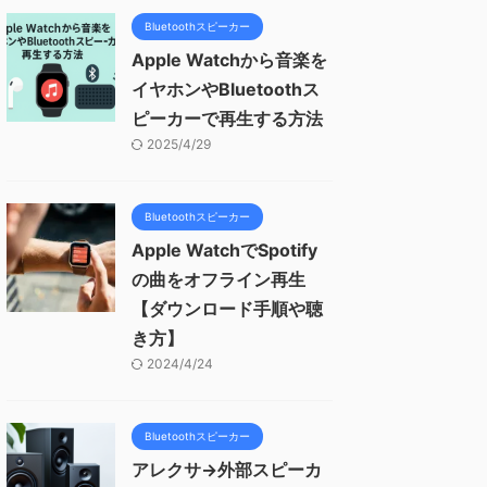
Bluetoothスピーカー
Apple Watchから音楽を
イヤホンやBluetoothス
ピーカーで再生する方法
2025/4/29
Bluetoothスピーカー
Apple WatchでSpotify
の曲をオフライン再生
【ダウンロード手順や聴
き方】
2024/4/24
Bluetoothスピーカー
アレクサ→外部スピーカ