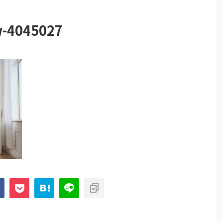
w-4045027