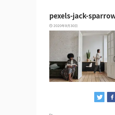
pexels-jack-sparro
2020年9月30日