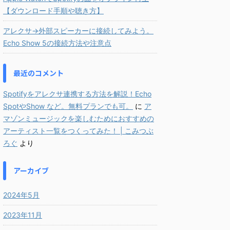
【ダウンロード手順や聴き方】
アレクサ→外部スピーカーに接続してみよう。
Echo Show 5の接続方法や注意点
最近のコメント
Spotifyをアレクサ連携する方法を解説！Echo
SpotやShow など。無料プランでも可。
に
ア
マゾンミュージックを楽しむためにおすすめの
アーティスト一覧をつくってみた！ | こみつぶ
ろぐ
より
アーカイブ
2024年5月
2023年11月