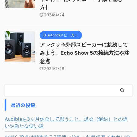
方】
2024/4/24
Bluetoothスピーカー
アレクサ→外部スピーカーに接続して
みよう。Echo Show 5の接続方法や注
意点
2024/5/28
最近の投稿
Audibleを3ヶ月休会して思うこと。退会（解約）との違
いや新たな使い道