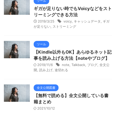
ツール
ギガが足りない時でもVoicyなどをスト
リーミングできる方法
2019/3/25
voicy
,
キャッシュデータ
,
ギガ
が足りない
,
ストリーミング
ツール
【Kindle以外もOK】あらゆるネット記
事を読み上げる方法【noteやブログ】
2019/11/6
note
,
Talkback
,
ブログ
,
全文公
開
,
読み上げ
,
途切れる
全文公開図書
【無料で読める】全文公開している書
籍まとめ
2021/10/12