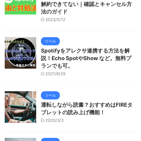
解約できてない｜確認とキャンセル方
法のガイド
2023/5/12
ツール
Spotifyをアレクサ連携する方法を解
説！Echo SpotやShow など。無料プ
ランでも可。
2021/8/29
ツール
運転しながら読書？おすすめはFIREタ
ブレットの読み上げ機能！
2020/3/3