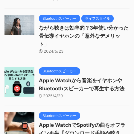
Bluetoothスピーカー
ライフスタイル
ながら聴きは効率的？3年使い分かった
骨伝導イヤホンの「意外なデメリッ
ト」
2024/5/23
Bluetoothスピーカー
Apple Watchから音楽をイヤホンや
Bluetoothスピーカーで再生する方法
2025/4/29
Bluetoothスピーカー
Apple WatchでSpotifyの曲をオフラ
イン再生【ダウンロード手順や聴き