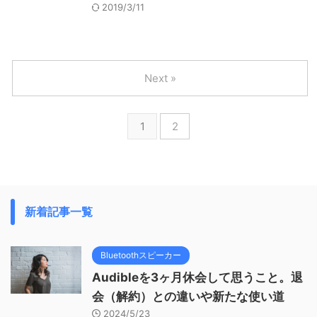
2019/3/11
Next »
1
2
新着記事一覧
Bluetoothスピーカー
Audibleを3ヶ月休会して思うこと。退
会（解約）との違いや新たな使い道
2024/5/23