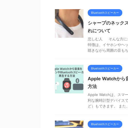
Bluetoothスピーカー
シャープのネックス
れについて
悲しむ人 そんな方に
特徴は、イヤホンやヘッ
聴きながら周囲の音もちゃ
Bluetoothスピーカー
Apple Watch
方法
Apple Watchは
利な腕時計型デバイス
ど）もできます。 また、Ap
Bluetoothスピーカー