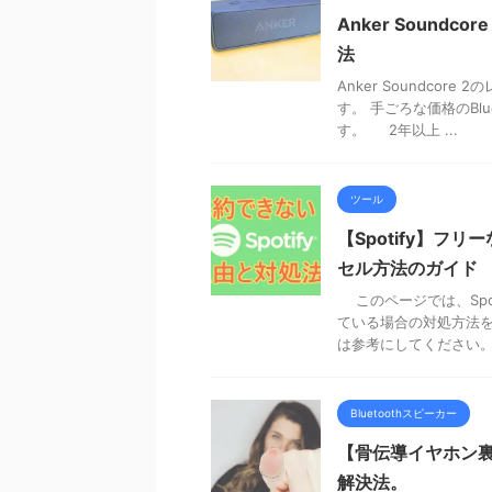
Anker Sound
法
Anker Soundco
す。 手ごろな価格のBl
す。 2年以上 ...
ツール
【Spotify】
セル方法のガイド
このページでは、Spo
ている場合の対処方法を
は参考にしてください。 ス
Bluetoothスピーカー
【骨伝導イヤホン
解決法。