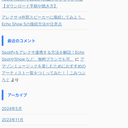
【ダウンロード手順や聴き方】
アレクサ→外部スピーカーに接続してみよう。
Echo Show 5の接続方法や注意点
最近のコメント
Spotifyをアレクサ連携する方法を解説！Echo
SpotやShow など。無料プランでも可。
に
ア
マゾンミュージックを楽しむためにおすすめの
アーティスト一覧をつくってみた！ | こみつぶ
ろぐ
より
アーカイブ
2024年5月
2023年11月