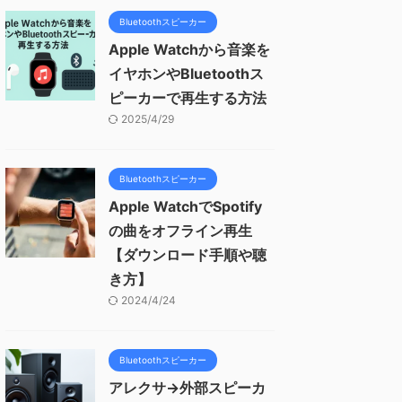
Bluetoothスピーカー
Apple Watchから音楽を
イヤホンやBluetoothス
ピーカーで再生する方法
2025/4/29
Bluetoothスピーカー
Apple WatchでSpotify
の曲をオフライン再生
【ダウンロード手順や聴
き方】
2024/4/24
Bluetoothスピーカー
アレクサ→外部スピーカ