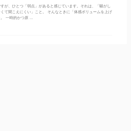
ですが、ひとつ「弱点」があると感じています。それは、「騒がし
くて聞こえにくい」こと。 そんなときに「体感ボリュームを上げ
 一時的かつ原 ...