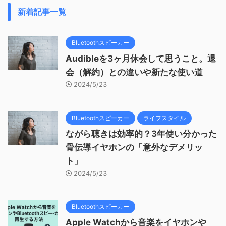
新着記事一覧
Bluetoothスピーカー
Audibleを3ヶ月休会して思うこと。退
会（解約）との違いや新たな使い道
2024/5/23
Bluetoothスピーカー
ライフスタイル
ながら聴きは効率的？3年使い分かった
骨伝導イヤホンの「意外なデメリッ
ト」
2024/5/23
Bluetoothスピーカー
Apple Watchから音楽をイヤホンや