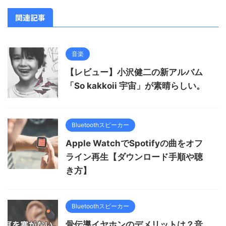
関連記事
音楽
【レビュー】小沢健二の新アルバム
「So kakkoii 宇宙」が素晴らしい。
Bluetoothスピーカー
Apple WatchでSpotifyの曲をオフ
ライン再生【ダウンロード手順や聴
き方】
Bluetoothスピーカー
骨伝導イヤホンのデメリットは？音