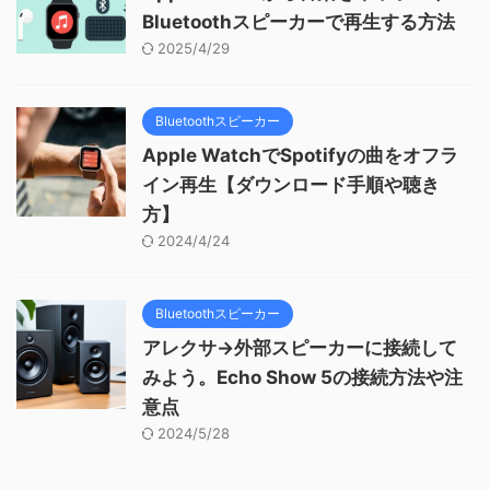
Bluetoothスピーカーで再生する方法
2025/4/29
Bluetoothスピーカー
Apple WatchでSpotifyの曲をオフラ
イン再生【ダウンロード手順や聴き
方】
2024/4/24
Bluetoothスピーカー
アレクサ→外部スピーカーに接続して
みよう。Echo Show 5の接続方法や注
意点
2024/5/28